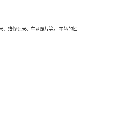
录、维修记录、车辆照片等。 车辆的性