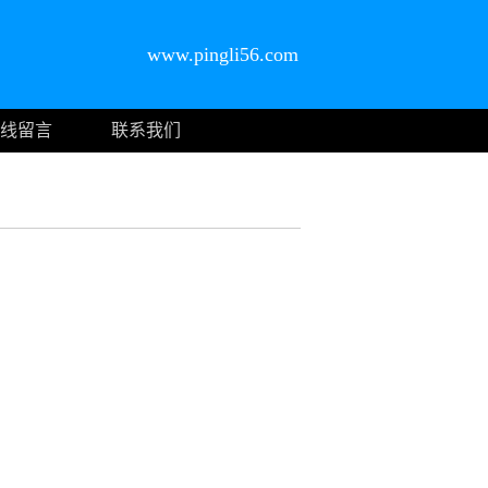
www.pingli56.com
线留言
联系我们