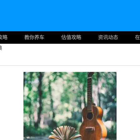
攻略
教你养车
估值攻略
资讯动态
在
典